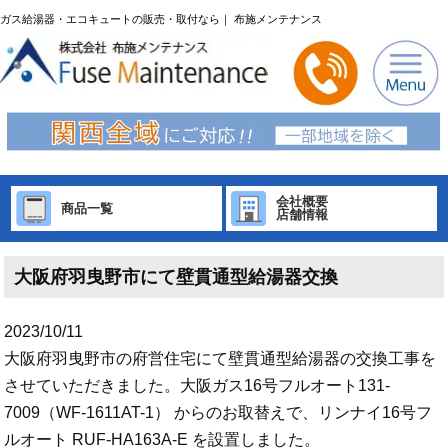
ガス給湯器・エコキュートの販売・取付なら｜ 布施メンテナンス
会社概要
商品一覧
店舗情報
大阪府羽曳野市にて壁貫通型給湯器交換
2023/10/11
大阪府羽曳野市の府営住宅にて壁貫通型給湯器の交換工事を
させていただきました。大阪ガス16号フルオート131-
7009（WF-1611AT-1） からのお取替えで、リンナイ16号フ
ルオート RUF-HA163A-E を設置しました。