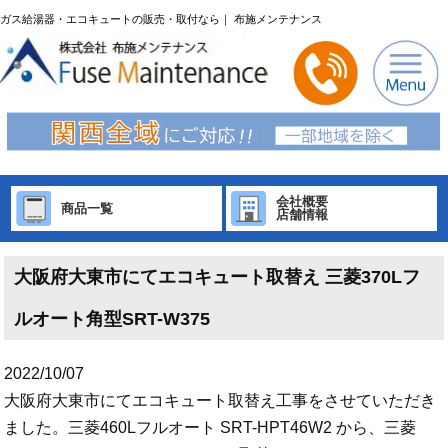
ガス給湯器・エコキュートの販売・取付なら｜ 布施メンテナンス
会社概要
商品一覧
店舗情報
大阪府大東市にてエコキュート取替え 三菱370Lフ
ルオート角型SRT-W375
2022/10/07
大阪府大東市にてエコキュート取替え工事をさせていただき
ました。三菱460Lフルオート SRT-HPT46W2 から、三菱