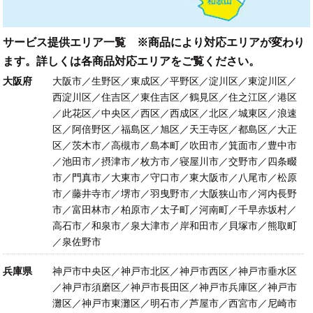
サービス提供エリア一覧 ※商品により対応エリアが変わり
ます。詳しくは各商品対応エリアをご覧ください。
大阪府
大阪市／生野区／東成区／平野区／淀川区／東淀川区／
西淀川区／住吉区／東住吉区／鶴見区／住之江区／港区
／此花区／中央区／西区／西成区／北区／城東区／浪速
区／阿倍野区／福島区／旭区／天王寺区／都島区／大正
区／茨木市／高槻市／島本町／吹田市／箕面市／豊中市
／池田市／摂津市／枚方市／寝屋川市／交野市／四条畷
市／門真市／大東市／守口市／東大阪市／八尾市／松原
市／藤井寺市／堺市／羽曳野市／大阪狭山市／河内長野
市／富田林市／柏原市／太子町／河南町／千早赤坂村／
高石市／和泉市／泉大津市／岸和田市／貝塚市／熊取町
／泉佐野市
兵庫県
神戸市中央区／神戸市北区／神戸市西区／神戸市垂水区
／神戸市須磨区／神戸市長田区／神戸市兵庫区／神戸市
灘区／神戸市東灘区／明石市／芦屋市／西宮市／尼崎市