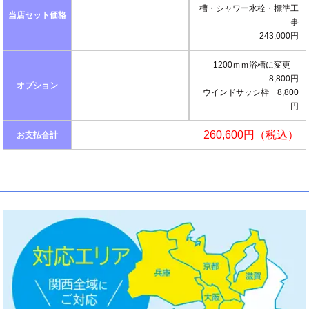
槽・シャワー水栓・標準工
当店セット価格
事
243,000円
1200ｍｍ浴槽に変更
8,800円
オプション
ウインドサッシ枠 8,800
円
260,600円（税込）
お支払合計