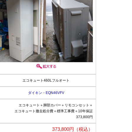
エコキュート460Lフルオート
ダイキン・EQN46VFV
エコキュート＋脚部カバー＋リモコンセット＋
エコキュート撤去処分費＋標準工事費＋10年保証
373,800円
373,800円（税込）