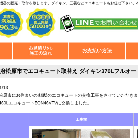
機器の販売・取付を致します。ダイキン、三菱などエコキュートもお任せ下さい。
府松原市でエコキュート取替え ダイキン370Lフルオート
1/13
松原市にお住まいのI様邸のエコキュートの交換工事をさせていただきました
460LエコキュートEQN46VFVに交換しました。
工事前