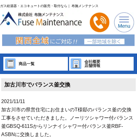
ガス給湯器・エコキュートの販売・取付なら｜ 布施メンテナンス
会社概要
商品一覧
店舗情報
加古川市でバランス釜交換
2021/11/11
加古川市の県営住宅にお住まいのT様邸のバランス釜の交換
工事をさせていただきました。ノーリツシャワー付バランス
釜GBSQ-611Sからリンナイシャワー付バランス釜RBF-
ASBNに交換しました。