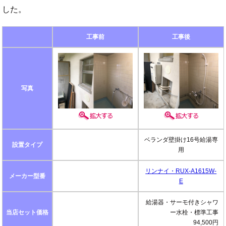
した。
工事前
工事後
写真
ベランダ壁掛け16号給湯専
設置タイプ
用
リンナイ・RUX-A1615W-
メーカー型番
E
給湯器・サーモ付きシャワ
当店セット価格
ー水栓・標準工事
94,500円