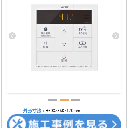
外形寸法
：H600×350×170mm