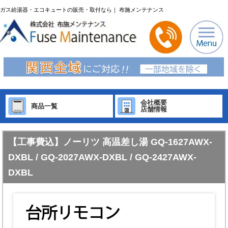
ガス給湯器・エコキュートの販売・取付なら｜ 布施メンテナンス
会社概要
商品一覧
店舗情報
【工事費込】ノーリツ 高温差し湯 GQ-1627AWX-
DXBL / GQ-2027AWX-DXBL / GQ-2427AWX-
DXBL