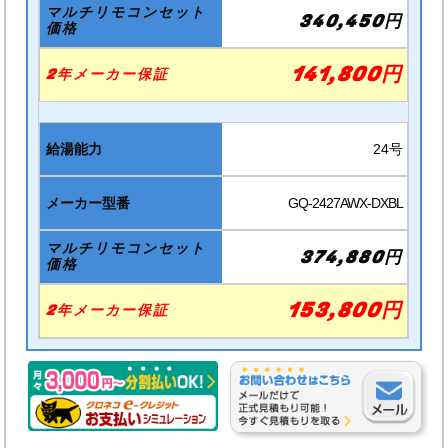
340,450円
141,800円
24号
GQ-2427AWX-DXBL
374,880円
153,800円