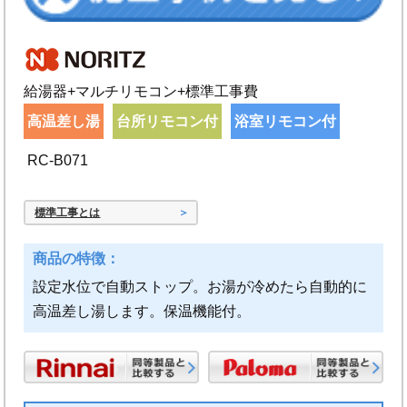
給湯器+マルチリモコン+標準工事費
高温差し湯
台所リモコン付
浴室リモコン付
RC-B071
標準工事とは
設定水位で自動ストップ。お湯が冷めたら自動的に
高温差し湯します。保温機能付。