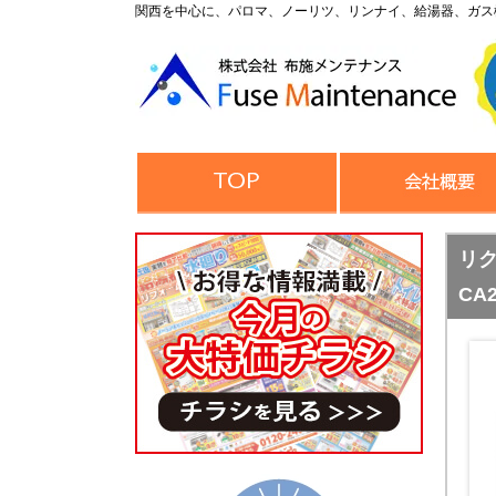
関西を中心に、パロマ、ノーリツ、リンナイ、給湯器、ガス
リク
CA