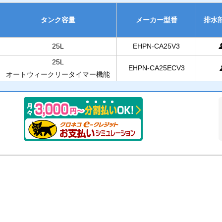
タンク容量
メーカー型番
排水
25L
EHPN-CA25V3
25L
EHPN-CA25ECV3
オートウィークリータイマー機能