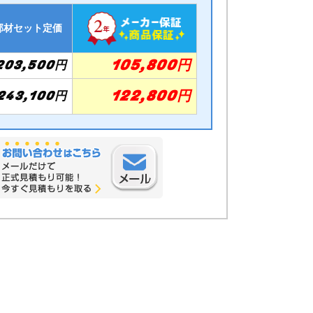
部材セット定価
105,800円
203,500円
122,800円
243,100円