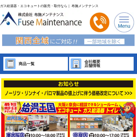
ガス給湯器・エコキュートの販売・取付なら｜ 布施メンテナンス
会社概要
商品一覧
店舗情報