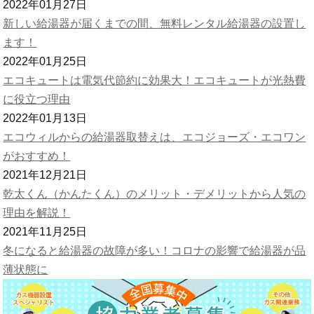
2022年01月27日
新しい給湯器が届くまでの間、無料レンタル給湯器の設置し
ます！
2022年01月25日
エコキュートは電気代節約に効果大！エコキュートが光熱費
に役立つ理由
2022年01月13日
エコウィルからの給湯器取替えは、エコジョーズ・エコワン
がおすすめ！
2021年12月21日
乾太くん（かんたくん）のメリット・デメリットから人気の
理由を解説！
2021年11月25日
冬になると給湯器の故障が多い！コロナの影響で給湯器が品
薄状態に