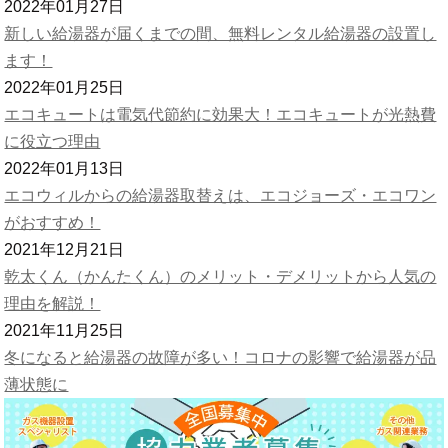
2022年01月27日
新しい給湯器が届くまでの間、無料レンタル給湯器の設置し
ます！
2022年01月25日
エコキュートは電気代節約に効果大！エコキュートが光熱費
に役立つ理由
2022年01月13日
エコウィルからの給湯器取替えは、エコジョーズ・エコワン
がおすすめ！
2021年12月21日
乾太くん（かんたくん）のメリット・デメリットから人気の
理由を解説！
2021年11月25日
冬になると給湯器の故障が多い！コロナの影響で給湯器が品
薄状態に