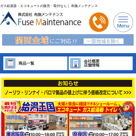
ガス給湯器・エコキュートの販売・取付なら｜ 布施メンテナンス
会社概要
商品一覧
店舗情報