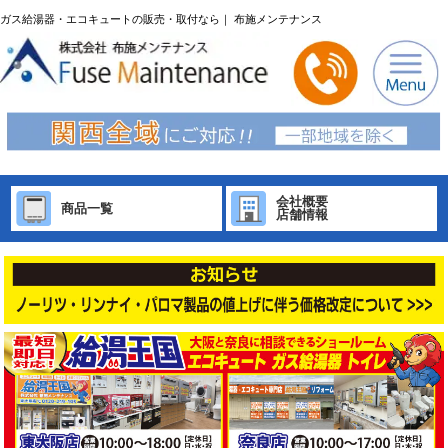
ガス給湯器・エコキュートの販売・取付なら｜ 布施メンテナンス
会社概要
商品一覧
店舗情報