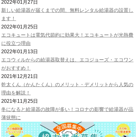
2022年01月27日
新しい給湯器が届くまでの間、無料レンタル給湯器の設置し
ます！
2022年01月25日
エコキュートは電気代節約に効果大！エコキュートが光熱費
に役立つ理由
2022年01月13日
エコウィルからの給湯器取替えは、エコジョーズ・エコワン
がおすすめ！
2021年12月21日
乾太くん（かんたくん）のメリット・デメリットから人気の
理由を解説！
2021年11月25日
冬になると給湯器の故障が多い！コロナの影響で給湯器が品
薄状態に