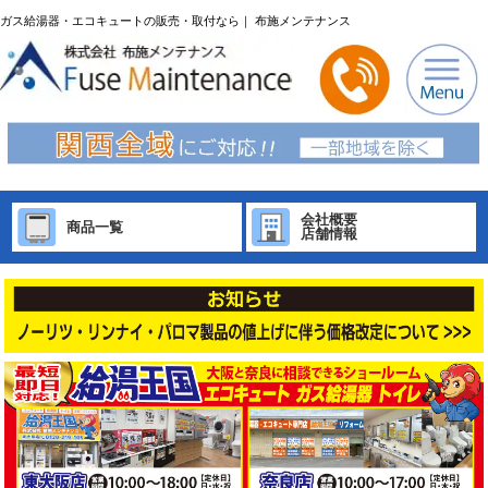
ガス給湯器・エコキュートの販売・取付なら｜ 布施メンテナンス
会社概要
商品一覧
店舗情報