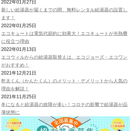
2022年01月27日
新しい給湯器が届くまでの間、無料レンタル給湯器の設置し
ます！
2022年01月25日
エコキュートは電気代節約に効果大！エコキュートが光熱費
に役立つ理由
2022年01月13日
エコウィルからの給湯器取替えは、エコジョーズ・エコワン
がおすすめ！
2021年12月21日
乾太くん（かんたくん）のメリット・デメリットから人気の
理由を解説！
2021年11月25日
冬になると給湯器の故障が多い！コロナの影響で給湯器が品
薄状態に