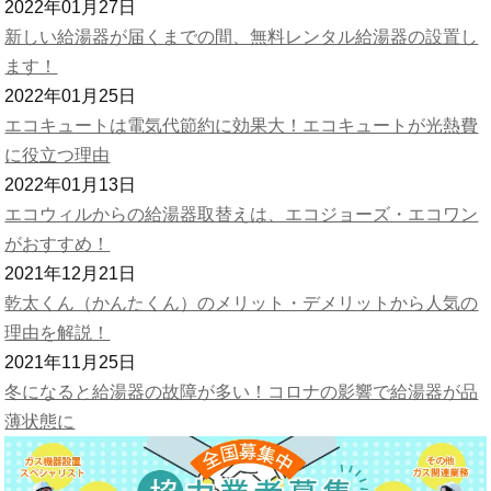
2022年01月27日
新しい給湯器が届くまでの間、無料レンタル給湯器の設置し
ます！
2022年01月25日
エコキュートは電気代節約に効果大！エコキュートが光熱費
に役立つ理由
2022年01月13日
エコウィルからの給湯器取替えは、エコジョーズ・エコワン
がおすすめ！
2021年12月21日
乾太くん（かんたくん）のメリット・デメリットから人気の
理由を解説！
2021年11月25日
冬になると給湯器の故障が多い！コロナの影響で給湯器が品
薄状態に