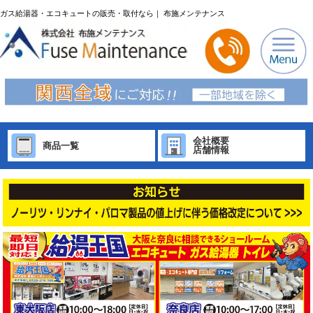
ガス給湯器・エコキュートの販売・取付なら｜ 布施メンテナンス
会社概要
商品一覧
店舗情報