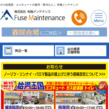
ガス給湯器・エコキュートの販売・取付なら｜ 布施メンテナンス
会社概要
商品一覧
店舗情報