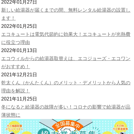
2022年01月27日
新しい給湯器が届くまでの間、無料レンタル給湯器の設置し
ます！
2022年01月25日
エコキュートは電気代節約に効果大！エコキュートが光熱費
に役立つ理由
2022年01月13日
エコウィルからの給湯器取替えは、エコジョーズ・エコワン
がおすすめ！
2021年12月21日
乾太くん（かんたくん）のメリット・デメリットから人気の
理由を解説！
2021年11月25日
冬になると給湯器の故障が多い！コロナの影響で給湯器が品
薄状態に