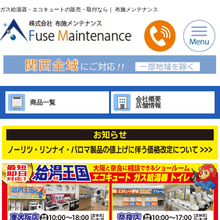
ガス給湯器・エコキュートの販売・取付なら｜ 布施メンテナンス
会社概要
商品一覧
店舗情報