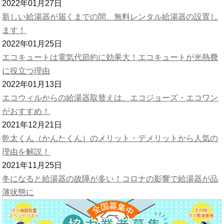
2022年01月27日
新しい給湯器が届くまでの間、無料レンタル給湯器の設置し
ます！
2022年01月25日
エコキュートは電気代節約に効果大！エコキュートが光熱費
に役立つ理由
2022年01月13日
エコウィルからの給湯器取替えは、エコジョーズ・エコワン
がおすすめ！
2021年12月21日
乾太くん（かんたくん）のメリット・デメリットから人気の
理由を解説！
2021年11月25日
冬になると給湯器の故障が多い！コロナの影響で給湯器が品
薄状態に