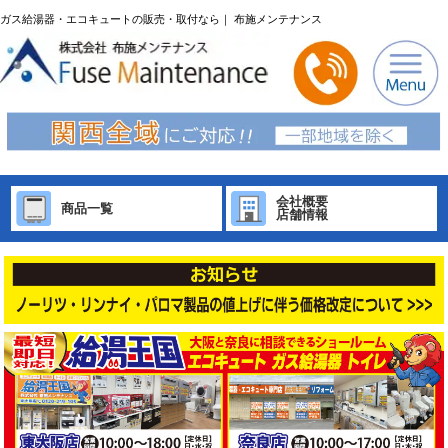
ガス給湯器・エコキュートの販売・取付なら｜ 布施メンテナンス
会社概要
商品一覧
店舗情報