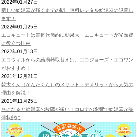
2022年01月27日
新しい給湯器が届くまでの間、無料レンタル給湯器の設置し
ます！
2022年01月25日
エコキュートは電気代節約に効果大！エコキュートが光熱費
に役立つ理由
2022年01月13日
エコウィルからの給湯器取替えは、エコジョーズ・エコワン
がおすすめ！
2021年12月21日
乾太くん（かんたくん）のメリット・デメリットから人気の
理由を解説！
2021年11月25日
冬になると給湯器の故障が多い！コロナの影響で給湯器が品
薄状態に