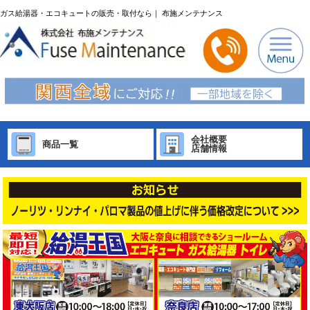
ガス給湯器・エコキュートの販売・取付なら｜ 布施メンテナンス
会社概要
商品一覧
店舗情報