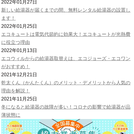
2022年01月27日
新しい給湯器が届くまでの間、無料レンタル給湯器の設置し
ます！
2022年01月25日
エコキュートは電気代節約に効果大！エコキュートが光熱費
に役立つ理由
2022年01月13日
エコウィルからの給湯器取替えは、エコジョーズ・エコワン
がおすすめ！
2021年12月21日
乾太くん（かんたくん）のメリット・デメリットから人気の
理由を解説！
2021年11月25日
冬になると給湯器の故障が多い！コロナの影響で給湯器が品
薄状態に