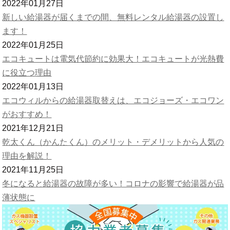
2022年01月27日
新しい給湯器が届くまでの間、無料レンタル給湯器の設置し
ます！
2022年01月25日
エコキュートは電気代節約に効果大！エコキュートが光熱費
に役立つ理由
2022年01月13日
エコウィルからの給湯器取替えは、エコジョーズ・エコワン
がおすすめ！
2021年12月21日
乾太くん（かんたくん）のメリット・デメリットから人気の
理由を解説！
2021年11月25日
冬になると給湯器の故障が多い！コロナの影響で給湯器が品
薄状態に