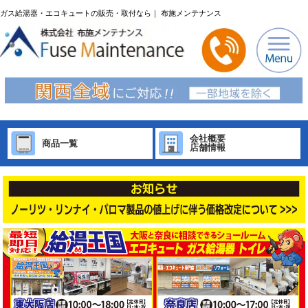
ガス給湯器・エコキュートの販売・取付なら｜ 布施メンテナンス
会社概要
商品一覧
店舗情報