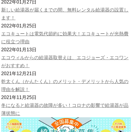
2022年01月27日
新しい給湯器が届くまでの間、無料レンタル給湯器の設置し
ます！
2022年01月25日
エコキュートは電気代節約に効果大！エコキュートが光熱費
に役立つ理由
2022年01月13日
エコウィルからの給湯器取替えは、エコジョーズ・エコワン
がおすすめ！
2021年12月21日
乾太くん（かんたくん）のメリット・デメリットから人気の
理由を解説！
2021年11月25日
冬になると給湯器の故障が多い！コロナの影響で給湯器が品
薄状態に