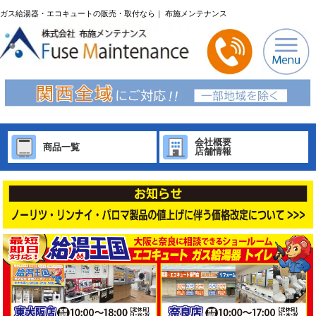
ガス給湯器・エコキュートの販売・取付なら｜ 布施メンテナンス
会社概要
商品一覧
店舗情報