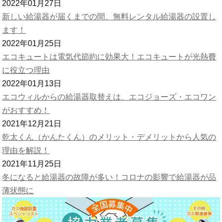
2022年01月27日
新しい給湯器が届くまでの間、無料レンタル給湯器の設置し
ます！
2022年01月25日
エコキュートは電気代節約に効果大！エコキュートが光熱費
に役立つ理由
2022年01月13日
エコウィルからの給湯器取替えは、エコジョーズ・エコワン
がおすすめ！
2021年12月21日
乾太くん（かんたくん）のメリット・デメリットから人気の
理由を解説！
2021年11月25日
冬になると給湯器の故障が多い！コロナの影響で給湯器が品
薄状態に