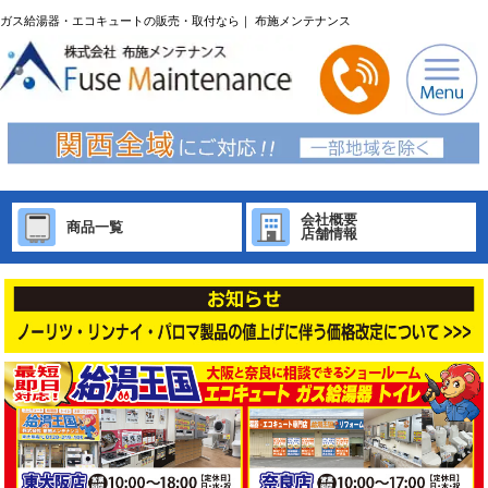
ガス給湯器・エコキュートの販売・取付なら｜ 布施メンテナンス
会社概要
商品一覧
店舗情報