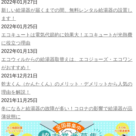
2022年01月27日
新しい給湯器が届くまでの間、無料レンタル給湯器の設置し
ます！
2022年01月25日
エコキュートは電気代節約に効果大！エコキュートが光熱費
に役立つ理由
2022年01月13日
エコウィルからの給湯器取替えは、エコジョーズ・エコワン
がおすすめ！
2021年12月21日
乾太くん（かんたくん）のメリット・デメリットから人気の
理由を解説！
2021年11月25日
冬になると給湯器の故障が多い！コロナの影響で給湯器が品
薄状態に