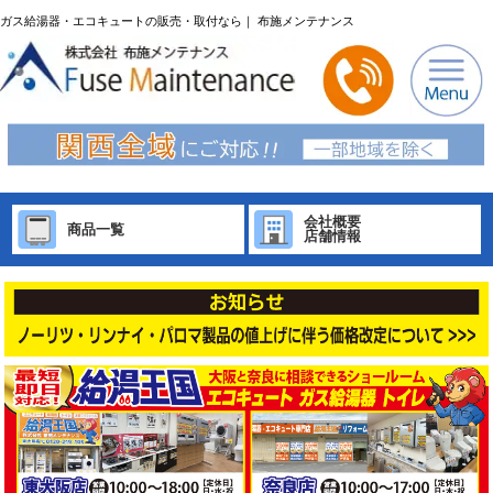
ガス給湯器・エコキュートの販売・取付なら｜ 布施メンテナンス
会社概要
商品一覧
店舗情報