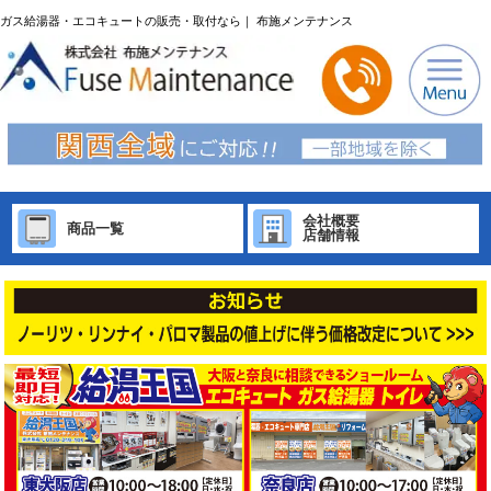
ガス給湯器・エコキュートの販売・取付なら｜ 布施メンテナンス
会社概要
商品一覧
店舗情報