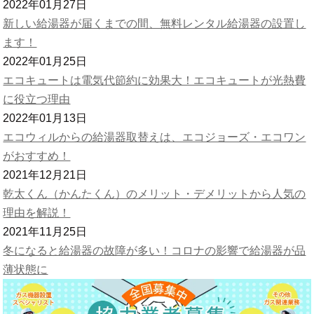
2022年01月27日
新しい給湯器が届くまでの間、無料レンタル給湯器の設置し
ます！
2022年01月25日
エコキュートは電気代節約に効果大！エコキュートが光熱費
に役立つ理由
2022年01月13日
エコウィルからの給湯器取替えは、エコジョーズ・エコワン
がおすすめ！
2021年12月21日
乾太くん（かんたくん）のメリット・デメリットから人気の
理由を解説！
2021年11月25日
冬になると給湯器の故障が多い！コロナの影響で給湯器が品
薄状態に