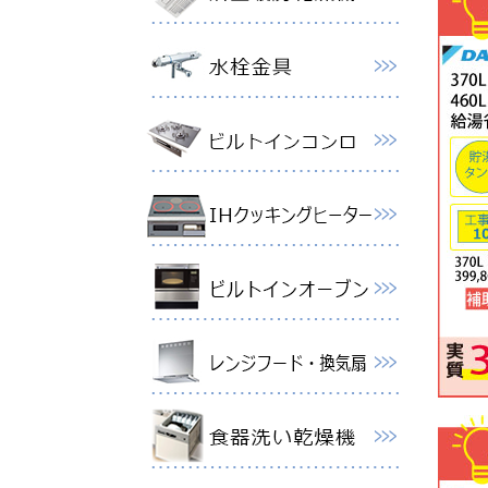
【1台
格99,
2026
ノーリ
2026
ノーリ
79,80
2026
パロマ
事費（