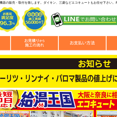
機器の販売・取付を致します。ダイキン、三菱などエコキュートもお任せ下さい。