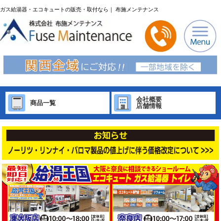
ガス給湯器・エコキュートの販売・取付なら｜ 布施メンテナンス
会社概要
商品一覧
店舗情報