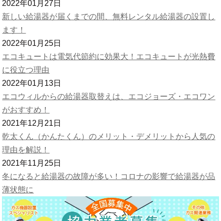
2022年01月27日
新しい給湯器が届くまでの間、無料レンタル給湯器の設置し
ます！
2022年01月25日
エコキュートは電気代節約に効果大！エコキュートが光熱費
に役立つ理由
2022年01月13日
エコウィルからの給湯器取替えは、エコジョーズ・エコワン
がおすすめ！
2021年12月21日
乾太くん（かんたくん）のメリット・デメリットから人気の
理由を解説！
2021年11月25日
冬になると給湯器の故障が多い！コロナの影響で給湯器が品
薄状態に