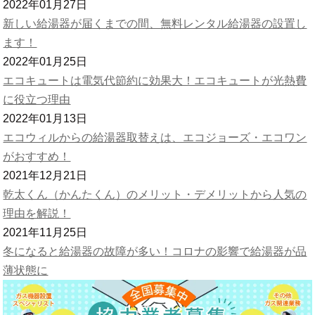
2022年01月27日
新しい給湯器が届くまでの間、無料レンタル給湯器の設置し
ます！
2022年01月25日
エコキュートは電気代節約に効果大！エコキュートが光熱費
に役立つ理由
2022年01月13日
エコウィルからの給湯器取替えは、エコジョーズ・エコワン
がおすすめ！
2021年12月21日
乾太くん（かんたくん）のメリット・デメリットから人気の
理由を解説！
2021年11月25日
冬になると給湯器の故障が多い！コロナの影響で給湯器が品
薄状態に