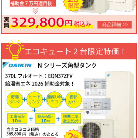
ノーリツビルトインコンロ「N3WV6M」工事費コミコミ特価！今
なら「ロティプレートS」プレゼント！
3台限定コミコミ価格
79,800円！
数量限定のため、なくなり次第終了となります。
2026年05月15日
目玉商品
パロマ屋外式エコジョーズふろ給湯器台数限定大特価！20号オート
FH-E2011SAWL(K)マルチリモコンセットMFC-250V・標準工事費
（処分込）10年商品・工事保証付
コミコミ価格136,800円～