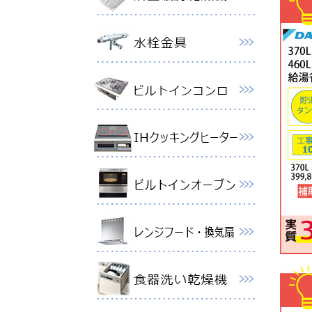
【1台
格99,
2026
ノーリ
2026
ノーリ
79,80
2026
パロマ
事費（