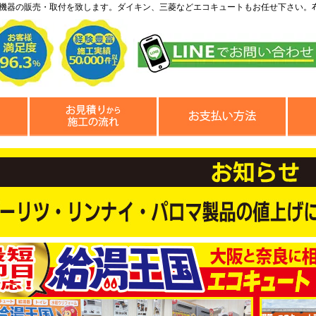
機器の販売・取付を致します。ダイキン、三菱などエコキュートもお任せ下さい。