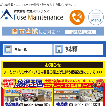
ガス給湯器・エコキュートの販売・取付なら｜ 布施メンテナンス
会社概要
商品一覧
店舗情報