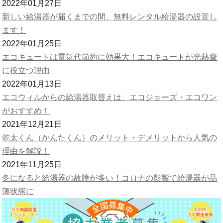
2022年01月27日
新しい給湯器が届くまでの間、無料レンタル給湯器の設置し
ます！
2022年01月25日
エコキュートは電気代節約に効果大！エコキュートが光熱費
に役立つ理由
2022年01月13日
エコウィルからの給湯器取替えは、エコジョーズ・エコワン
がおすすめ！
2021年12月21日
乾太くん（かんたくん）のメリット・デメリットから人気の
理由を解説！
2021年11月25日
冬になると給湯器の故障が多い！コロナの影響で給湯器が品
薄状態に