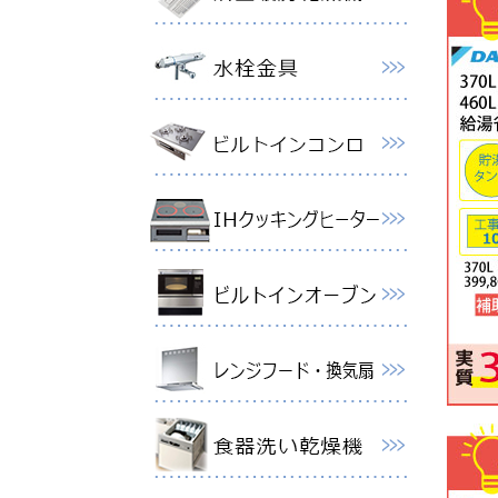
【1台
格99,
2026
ノーリ
2026
ノーリ
79,80
2026
パロマ
事費（