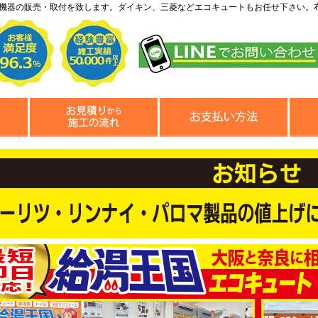
機器の販売・取付を致します。ダイキン、三菱などエコキュートもお任せ下さい。