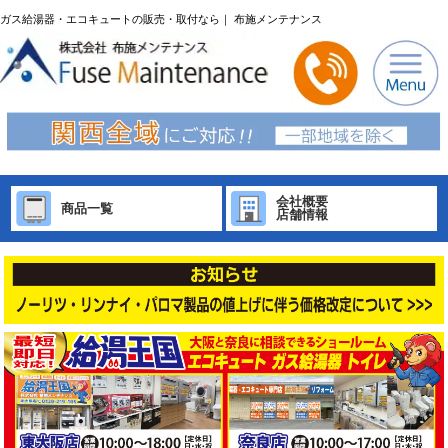
ガス給湯器・エコキュートの販売・取付なら｜ 布施メンテナンス
会社概要
商品一覧
店舗情報