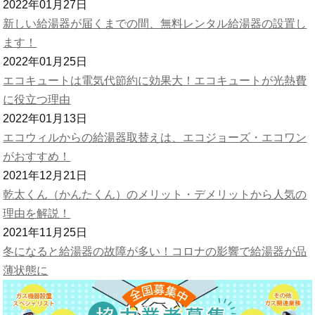
2022年01月27日
新しい給湯器が届くまでの間、無料レンタル給湯器の設置し
ます！
2022年01月25日
エコキュートは電気代節約に効果大！エコキュートが光熱費
に役立つ理由
2022年01月13日
エコウィルからの給湯器取替えは、エコジョーズ・エコワン
がおすすめ！
2021年12月21日
乾太くん（かんたくん）のメリット・デメリットから人気の
理由を解説！
2021年11月25日
冬になると給湯器の故障が多い！コロナの影響で給湯器が品
薄状態に